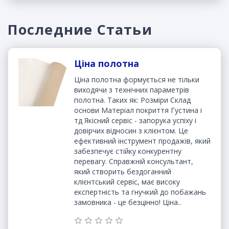
Последние Статьи
Ціна полотна
Ціна полотна формується не тільки
виходячи з технічних параметрів
полотна. Таких як: Розміри Склад
основи Матеріал покриття Густина і
тд Якісний сервіс - запорука успіху і
довірчих відносин з клієнтом. Це
ефективний інструмент продажів, який
забезпечує стійку конкурентну
перевагу. Справжній консультант,
який створить бездоганний
клієнтський сервіс, має високу
експертність та гнучкий до побажань
замовника - це безцінно! Ціна..