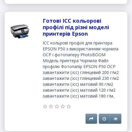
Готові ICC кольорові
профілі під різні моделі
принтерів Epson
ICC кольрові профілі для принтера
EPSON P50 з використанням чорнила
OCP і фотопаперу PhotoBOOM
Модель принтера Чорнила Файл
профілю Фотопапір EPSON P50 OCP
завантажити (.icc) глянцевий 200 г/м2
завантажити (.icc) глянцевий 230 г/м2
завантажити (.icc) матовий 90 г/м2
завантажити (.icc) матовий 120 г/м2
завантажити (.icc) матовий 180 г/м..