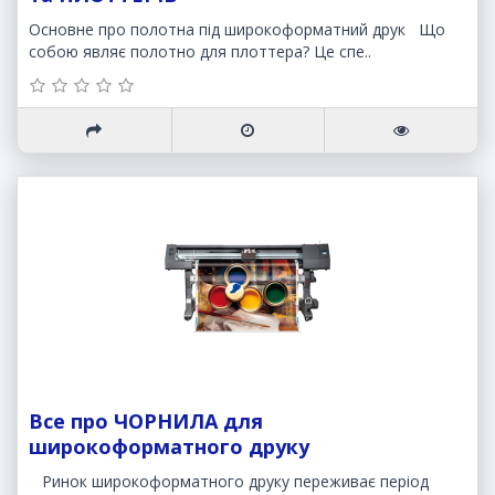
Основне про полотна під широкоформатний друк Що
собою являє полотно для плоттера? Це спе..
Все про ЧОРНИЛА для
широкоформатного друку
Ринок широкоформатного друку переживає період