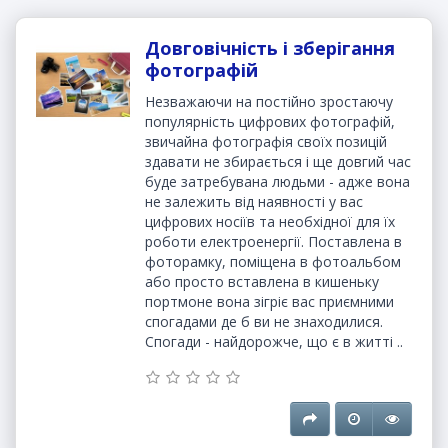
Довговічність і зберігання
фотографій
Незважаючи на постійно зростаючу
популярність цифрових фотографій,
звичайна фотографія своїх позицій
здавати не збирається і ще довгий час
буде затребувана людьми - адже вона
не залежить від наявності у вас
цифрових носіїв та необхідної для їх
роботи електроенергії. Поставлена в
фоторамку, поміщена в фотоальбом
або просто вставлена в кишеньку
портмоне вона зігріє вас приємними
спогадами де б ви не знаходилися.
Спогади - найдорожче, що є в житті ..