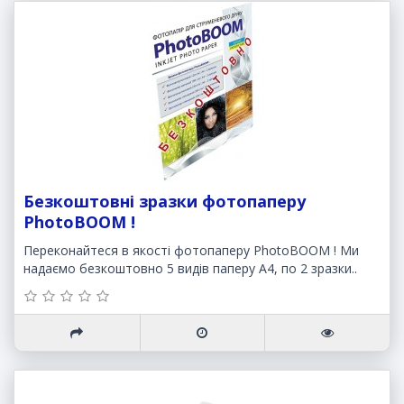
Безкоштовні зразки фотопаперу
PhotoBOOM !
Переконайтеся в якості фотопаперу PhotoBOOM ! Ми
надаємо безкоштовно 5 видів паперу А4, по 2 зразки..