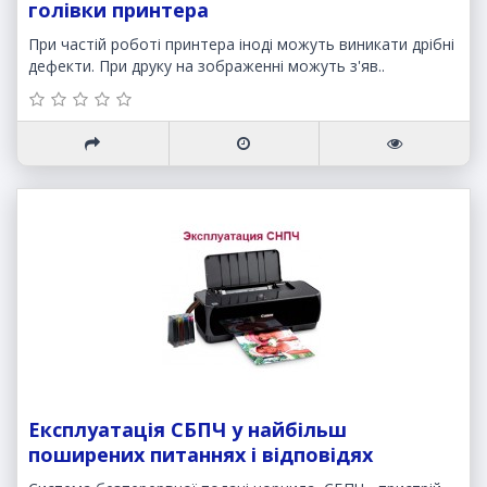
голівки принтера
При частій роботі принтера іноді можуть виникати дрібні
дефекти. При друку на зображенні можуть з'яв..
Експлуатація СБПЧ у найбільш
поширених питаннях і відповідях