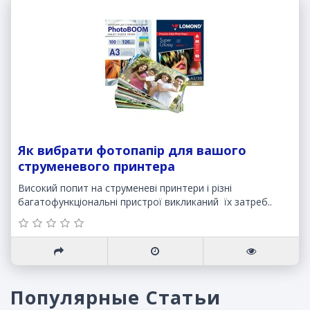
Як вибрати фотопапір для вашого
струменевого принтера
Високий попит на струменеві принтери і різні
багатофункціональні пристрої викликаний їх затреб..
Популярные Статьи