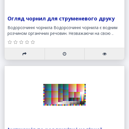
Огляд чорнил для струменевого друку
Водорозчинні чорнила Водорозчинні чорнила є водним
розчином органічних речовин. Незважаючи на свою ..