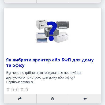
Як вибрати принтер або БФП для дому
та офісу
Від чого потрібно відштовхуватися при виборі
друкуючого пристрою для дому або офісу?
Першочергово в..