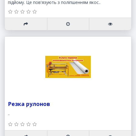
підйому. Це пов'язують з поліпшенням якос..
Резка рулонов
..