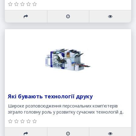
Які бувають технології друку
Широке розповсюдження персональних комп'ютерів
зіграло головну роль у розвитку сучасних технологій д..