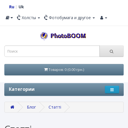
Ru
Uk
Холсты
Фотобумага и другое
Товаров: 0 (0.00 грн.)
Категории
Блог
Статті