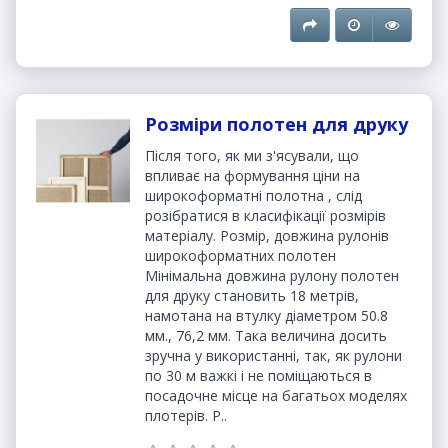
Розміри полотен для друку
Після того, як ми з'ясували, що
впливає на формування ціни на
широкоформатні полотна , слід
розібратися в класифікації розмірів
матеріалу. Розмір, довжина рулонів
широкоформатних полотен
Мінімальна довжина рулону полотен
для друку становить 18 метрів,
намотана на втулку діаметром 50.8
мм., 76,2 мм. Така величина досить
зручна у використанні, так, як рулони
по 30 м важкі і не поміщаються в
посадочне місце на багатьох моделях
плотерів. Р..