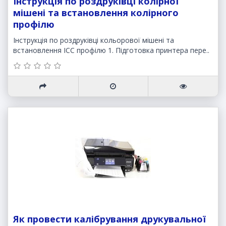
Інструкція по роздруківці колірної
мішені та встановлення колірного
профілю
Інструкція по роздруківці кольорової мішені та
встановлення ICC профілю 1. Підготовка принтера пере..
Як провести калібрування друкувальної