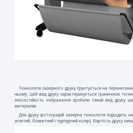
Технологія лазерного друку ґрунтується на перенесенн
ньому. Цей вид друку характеризується граничною точні
зносостійкість зображення зробили такий вид друку ши
матеріалів.
Для друку фотографій лазерна технологія підходить н
жовтий, блакитний і пурпурний колір). Вартість друку ни