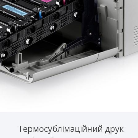
Термосублімаційний друк