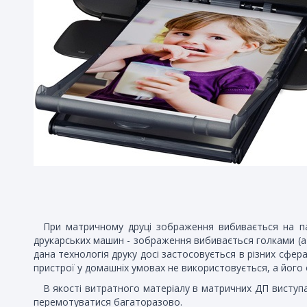
При матричному друці зображення вибивається на пап
друкарських машин - зображення вибивається голками (а 
дана технологія друку досі застосовується в різних сфер
пристрої у домашніх умовах не використовується, а його
В якості витратного матеріалу в матричних ДП виступ
перемотуватися багаторазово.