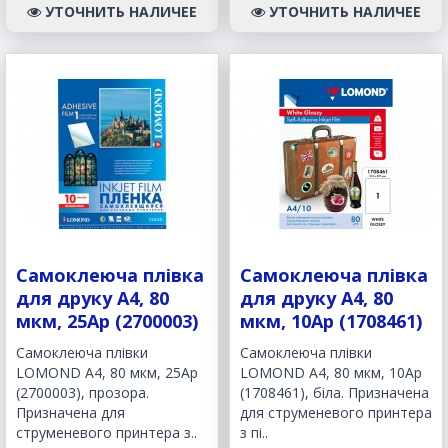
УТОЧНИТЬ НАЛИЧЕЕ
УТОЧНИТЬ НАЛИЧЕЕ
Самоклеюча плівка
Самоклеюча плівка
для друку A4, 80
для друку A4, 80
мкм, 25Ар (2700003)
мкм, 10Ар (1708461)
Самоклеюча плівки
Самоклеюча плівки
LOMOND A4, 80 мкм, 25Ар
LOMOND A4, 80 мкм, 10Ар
(2700003), прозора.
(1708461), біла. Призначена
Призначена для
для струменевого принтера
струменевого принтера з..
з пі..