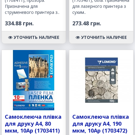
(1708411), прозора.
(1703461), біла. Призначена
Призначена для
для лазерного принтера з
струменевого принтера з..
сухим..
334.88 грн.
273.48 грн.
УТОЧНИТЬ НАЛИЧЕЕ
УТОЧНИТЬ НАЛИЧЕЕ
Самоклеюча плівка
Самоклеюча плівка
для друку A4, 80
для друку A4, 190
мкм, 10Ар (1703411)
мкм, 10Ар (1703472)