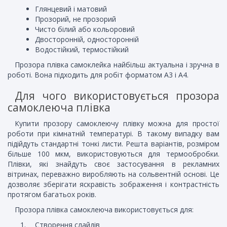
Глянцевий і матовий
Прозорий, не прозорий
Чисто білий або кольоровий
Двосторонній, односторонній
Водостійкий, термостійкий
Прозора плівка самоклейка найбільш актуальна і зручна в
роботі. Вона підходить для робіт форматом А3 і А4.
Для чого використовується прозора
самоклеюча плівка
Купити прозору самоклеючу плівку можна для простої
роботи при кімнатній температурі. В такому випадку вам
підійдуть стандартні тонкі листи. Решта варіантів, розміром
більше 100 мкм, використовуються для термообробки.
Плівки, які знайдуть своє застосування в рекламних
вітринах, переважно виробляють на сольвентній основі. Це
дозволяє зберігати яскравість зображення і контрастність
протягом багатьох років.
Прозора плівка самоклеюча використовується для:
Створення слайдів