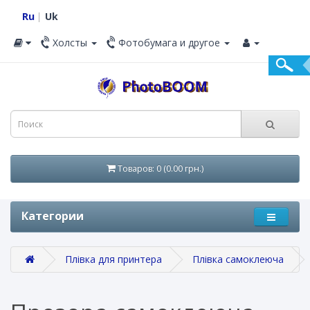
Ru
Uk
Холсты
Фотобумага и другое
Товаров: 0 (0.00 грн.)
Категории
Плівка для принтера
Плівка самоклеюча