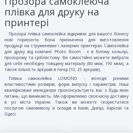
Прозора самоклеюча
плівка для друку на
принтері
Прозора плівка самоклейка відкриває для вашого бізнесу
нові горизонти. Вона призначена для виготовлення
продукції на струменевих і лазерних принтерах. Самоклейка
для друку від компанії Photo Boom - є в білому кольорі,
прозорому та сріблястому. Ви самостійно можете вибрати
для себе необхідну товщину матеріалу (80 мкм, 190 мкм), а
також кількість аркушів в пачці (10, 25 аркушів).
Плівка самоклейка LOMOND - володіє різними
властивостями розмірів, форм випуску і параметрів. Наші
кваліфіковані менеджери проконсультують вас з будь-яких
питань, що виникають. Ми оформляємо своєчасну доставку
в усі міста України. Також ви можете скористатися
послугою самовивозу зі складів в Києві, Дніпрі, Харкові та
Одесі.