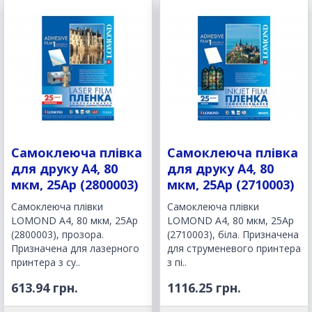
Самоклеюча плівка
Самоклеюча плівка
для друку A4, 80
для друку A4, 80
мкм, 25Ар (2800003)
мкм, 25Ар (2710003)
Самоклеюча плівки
Самоклеюча плівки
LOMOND A4, 80 мкм, 25Ар
LOMOND A4, 80 мкм, 25Ар
(2800003), прозора.
(2710003), біла. Призначена
Призначена для лазерного
для струменевого принтера
принтера з су..
з пі..
613.94 грн.
1116.25 грн.