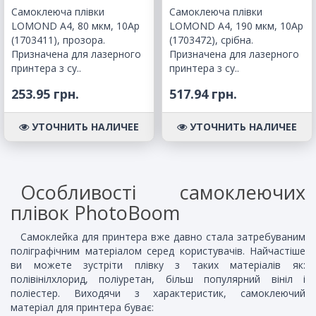
Самоклеюча плівки
Самоклеюча плівки
LOMOND A4, 80 мкм, 10Ар
LOMOND A4, 190 мкм, 10Ар
(1703411), прозора.
(1703472), срібна.
Призначена для лазерного
Призначена для лазерного
принтера з су..
принтера з су..
253.95 грн.
517.94 грн.
УТОЧНИТЬ НАЛИЧЕЕ
УТОЧНИТЬ НАЛИЧЕЕ
Особливості самоклеючих
плівок PhotoBoom
Самоклейка для принтера вже давно стала затребуваним
поліграфічним матеріалом серед користувачів. Найчастіше
ви можете зустріти плівку з таких матеріалів як:
полівінілхлорид, поліуретан, більш популярний вініл і
поліестер. Виходячи з характеристик, самоклеючий
матеріал для принтера буває: