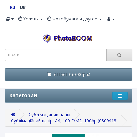
Ru
Uk
Холсты
Фотобумага и другое
Товаров: 0 (0.00 грн.)
Категории
Сублімаційний папір
Сублімаційний папір, A4, 100 Г/М2, 100Ар (0809413)