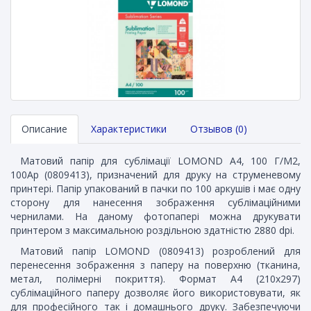
Описание
Характеристики
Отзывов (0)
Матовий папір для сублімації LOMOND A4, 100 Г/М2,
100Ар (0809413), призначений для друку на струменевому
принтері. Папір упакований в пачки по 100 аркушів і має одну
сторону для нанесення зображення сублімаційними
чернилами. На даному фотопапері можна друкувати
принтером з максимальною роздільною здатністю 2880 dpi.
Матовий папір LOMOND (0809413) розроблений для
перенесення зображення з паперу на поверхню (тканина,
метал, полімерні покриття). Формат А4 (210x297)
сублімаційного паперу дозволяє його використовувати, як
для професійного так і домашнього друку. Забезпечуючи