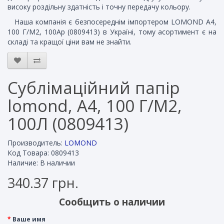
високу роздільну здатність і точну передачу кольору.
Наша компанія є безпосереднім імпортером LOMOND A4,
100 Г/М2, 100Ар (0809413) в Україні, тому асортимент є на
складі та кращої ціни вам не знайти.
Сублімаційний папір
lomond, A4, 100 Г/М2,
100Л (0809413)
Производитель:
LOMOND
Код Товара: 0809413
Наличие: В наличии
340.37 грн.
Сообщить о наличии
Ваше имя