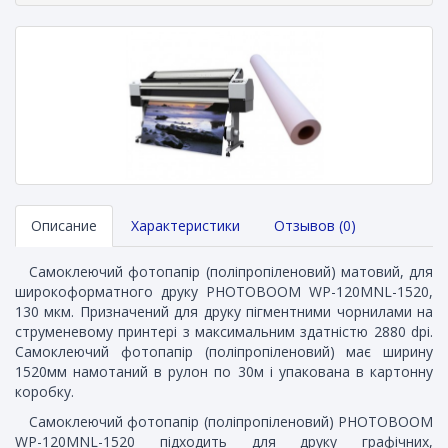
Описание
Характеристики
Отзывов (0)
Самоклеючий фотопапір (поліпропіленовий) матовий, для
широкоформатного друку PHOTOBOOM WP-120MNL-1520,
130 мкм. Призначений для друку пігментними чорнилами на
струменевому принтері з максимальним здатністю 2880 dpi.
Самоклеючий фотопапір (поліпропіленовий) має ширину
1520мм намотаний в рулон по 30м і упакована в картонну
коробку.
Самоклеючий фотопапір (поліпропіленовий) PHOTOBOOM
WP-120MNL-1520 підходить для друку графічних,