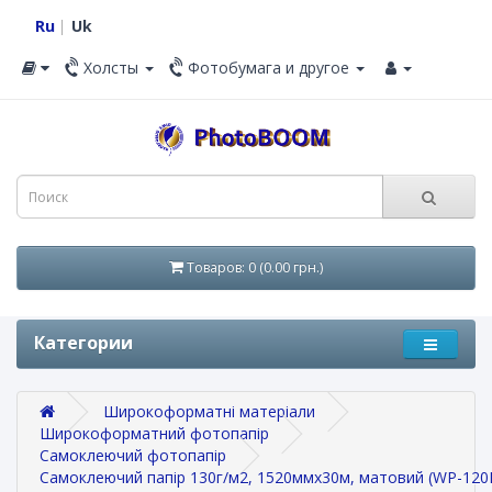
Ru
Uk
Холсты
Фотобумага и другое
Товаров: 0 (0.00 грн.)
Категории
Широкоформатні матеріали
Широкоформатний фотопапір
Самоклеючий фотопапір
Самоклеючий папір 130г/м2, 1520ммх30м, матовий (WP-12