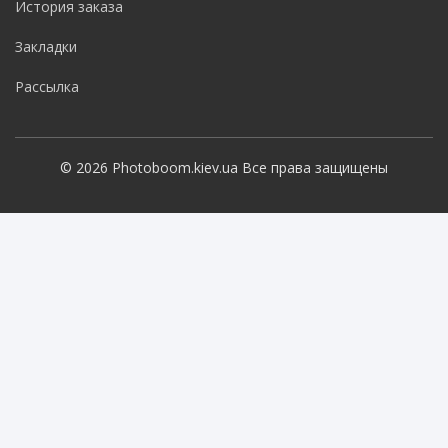
История заказа
Закладки
Рассылка
© 2026 Photoboom.kiev.ua Все права защищены