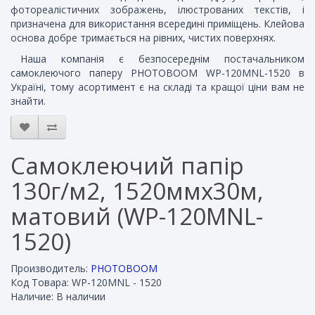
фотореалістичних зображень, ілюстрованих текстів, і
призначена для використання всередині приміщень. Клейова
основа добре тримається на рівних, чистих поверхнях.
Наша компанія є безпосереднім постачальником
самоклеючого паперу PHOTOBOOM WP-120MNL-1520 в
Україні, тому асортимент є на складі та кращої ціни вам не
знайти.
Самоклеючий папір
130г/м2, 1520ммх30м,
матовий (WP-120MNL-
1520)
Производитель:
PHOTOBOOM
Код Товара: WP-120MNL - 1520
Наличие: В наличии