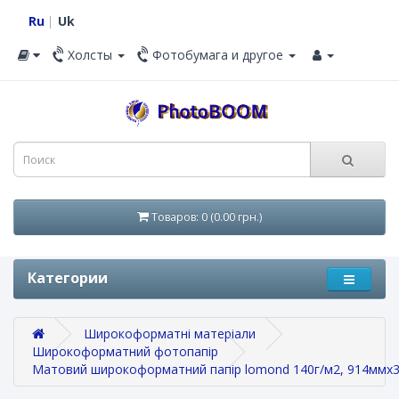
Ru
Uk
Холсты
Фотобумага и другое
Товаров: 0 (0.00 грн.)
Категории
Широкоформатні матеріали
Широкоформатний фотопапір
Матовий широкоформатний папір lomond 140г/м2, 914ммх3