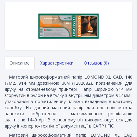
Описание
Характеристики
Отзывов (0)
Матовий широкоформатний папір LOMOND XL CAD, 140
Г/М2, 914 мм довжиною 30м (1202082), призначений для
друку на струменевому принтері. Папір шириною 914 мм
згорнутий в рулон на втулку з внутрішнім діаметром в 51мм і
упакований в поліетиленову плівку і вкладений в картонну
коробку. На данний матовий папір для плотерів можна
наносити зображення з максимальною роздільною
здатністю 1440 dpi. В основному він використовується для
друку інженерно-технічної документації в САПР і ГІС.
Матовий широкоформатний папір LOMOND XL CAD