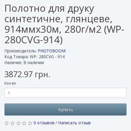
Полотно для друку
синтетичне, глянцеве,
914ммх30м, 280г/м2 (WP-
280CVG-914)
Производитель:
PHOTOBOOM
Код Товара: WP- 280CVG - 914
Наличие: В наличии
3872.97 грн.
Кол-во
Купить
0 отзывов
/
Написать отзыв