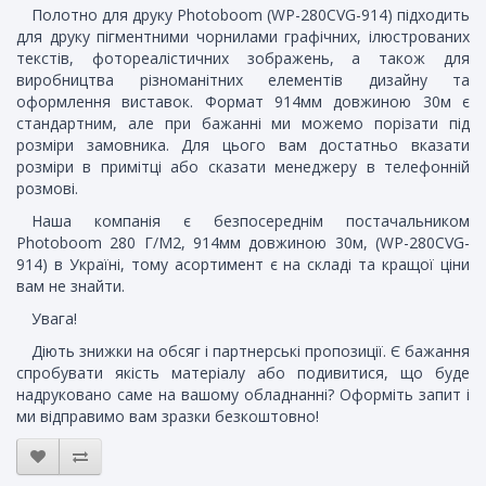
Полотно для друку Photoboom (WP-280CVG-914) підходить
для друку пігментними чорнилами графічних, ілюстрованих
текстів, фотореалістичних зображень, а також для
виробництва різноманітних елементів дизайну та
оформлення виставок. Формат 914мм довжиною 30м є
стандартним, але при бажанні ми можемо порізати під
розміри замовника. Для цього вам достатньо вказати
розміри в примітці або сказати менеджеру в телефонній
розмові.
Наша компанія є безпосереднім постачальником
Photoboom 280 Г/М2, 914мм довжиною 30м, (WP-280CVG-
914) в Україні, тому асортимент є на складі та кращої ціни
вам не знайти.
Увага!
Діють знижки на обсяг і партнерські пропозиції. Є бажання
спробувати якість матеріалу або подивитися, що буде
надруковано саме на вашому обладнанні? Оформіть запит і
ми відправимо вам зразки безкоштовно!