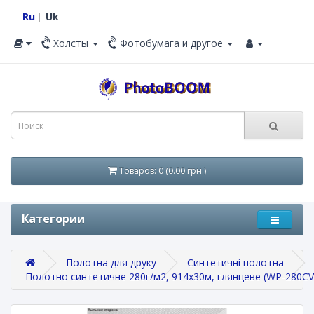
Ru
Uk
Холсты
Фотобумага и другое
Товаров: 0 (0.00 грн.)
Категории
Полотна для друку
Синтетичні полотна
Полотно синтетичне 280г/м2, 914х30м, глянцеве (WP-280CV