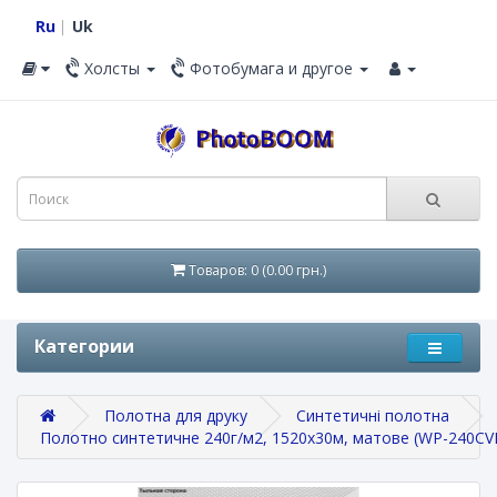
Ru
Uk
Холсты
Фотобумага и другое
Товаров: 0 (0.00 грн.)
Категории
Полотна для друку
Синтетичні полотна
Полотно синтетичне 240г/м2, 1520х30м, матове (WP-240CV