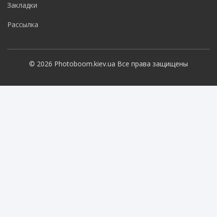
Закладки
Рассылка
© 2026 Photoboom.kiev.ua Все права защищены