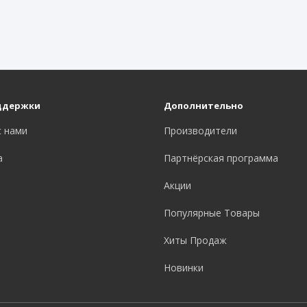
ддержки
Дополнительно
с нами
Производители
а
Партнёрская программа
Акции
Популярные Товары
Хиты Продаж
Новинки