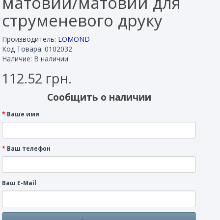
матовий/матовий для
струменевого друку
Производитель:
LOMOND
Код Товара: 0102032
Наличие: В наличии
112.52 грн.
Сообщить о наличии
Ваше имя
Ваш телефон
Ваш E-Mail