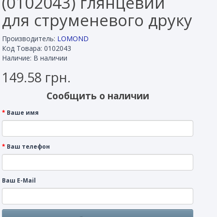
(0102043) глянцевий
для струменевого друку
Производитель:
LOMOND
Код Товара: 0102043
Наличие: В наличии
149.58 грн.
Сообщить о наличии
Ваше имя
Ваш телефон
Ваш E-Mail