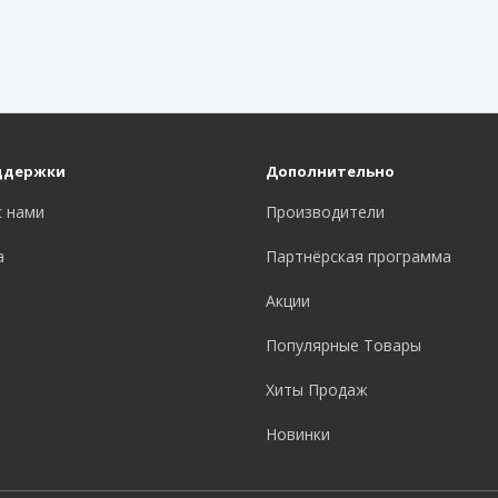
ддержки
Дополнительно
с нами
Производители
а
Партнёрская программа
Акции
Популярные Товары
Хиты Продаж
Новинки