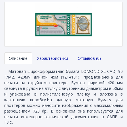
Описание
Характеристики
Отзывов (0)
Матовая широкоформатная бумага LOMOND XL CAD, 90
Г/М2, 420мм длиной 45м (1214101), предназначена для
печати на струйном принтере. Бумага шириной 420 мм
свернута в рулон на втулку с внутренним диаметром в 50мм
и упакована в полиэтиленовую пленку и вложена в
картонную коробку.На данную матовую бумагу для
плоттеров можно наносить изображения с максимальным
разрешением 720 dpi. В основном она используется для
печати инженерно-технической документации в САПР и
ГИС.