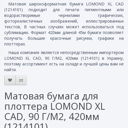
Матовая широкоформатная бумага LOMOND XL CAD
(1214101) подходит для печати пигментными или
водорастворимые чернилами графических,
фотореалистичных изображений, иллюстрированных
текстов, В частных случаях может использоваться под
сублимацию. Формат 420мм длиной 45м бумаги позволяет
получать большие красочные рисунки, графики на
плоттерах.
Наша компания является непосредственным импортером
LOMOND XL CAD, 90 Г/М2, 420мм (1214101) в Украину,
поэтому ассортимент есть на складе и лучшей цены вам не
найти.
Матовая бумага для
плоттера LOMOND XL
CAD, 90 Г/М2, 420мм
(1214101)