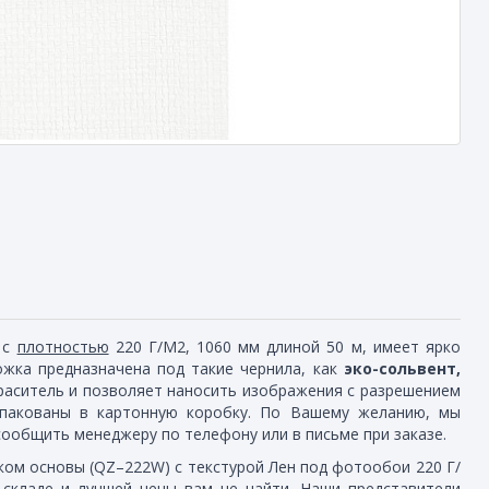
 с
плотностью
220 Г/М2, 1060 мм длиной 50 м, имеет ярко
ожка предназначена под такие чернила, как
эко-сольвент,
раситель и позволяет наносить изображения с разрешением
упакованы в картонную коробку. По Вашему желанию, мы
сообщить менеджеру по телефону или в письме при заказе.
ом основы (QZ–222W) с текстурой Лен под фотообои 220 Г/
 складе и лучшей цены вам не найти. Наши представители