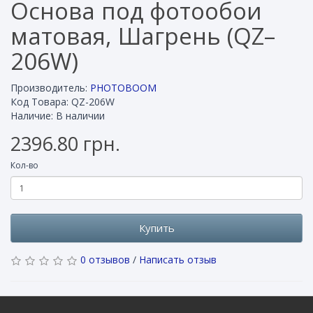
Основа под фотообои
матовая, Шагрень (QZ–
206W)
Производитель:
PHOTOBOOM
Код Товара: QZ-206W
Наличие: В наличии
2396.80 грн.
Кол-во
Купить
0 отзывов
/
Написать отзыв