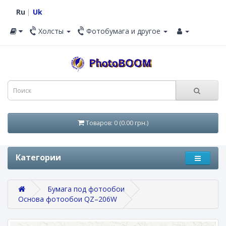
Ru
Uk
Холсты
Фотобумага и другое
Товаров: 0 (0.00 грн.)
Категории
Бумага под фотообои
Основа фотообои QZ–206W