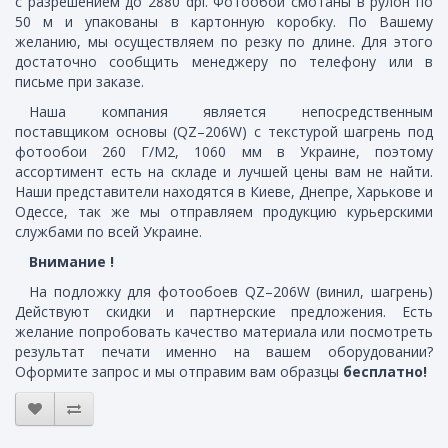
с разрешением до 2880 dpi. Фотообои смотаны в рулон по
50 м и упакованы в картонную коробку. По Вашему
желанию, мы осуществляем по резку по длине. Для этого
достаточно сообщить менеджеру по телефону или в
письме при заказе.
Наша компания является непосредственным
поставщиком основы (QZ–206W) с текстурой шагрень под
фотообои 260 Г/М2, 1060 мм в Украине, поэтому
ассортимент есть на складе и лучшей цены вам не найти.
Наши представители находятся в Киеве, Днепре, Харькове и
Одессе, так же мы отправляем продукцию курьерскими
службами по всей Украине.
Внимание !
На подложку для фотообоев QZ–206W (винил, шагрень)
Действуют скидки и партнерские предложения. Есть
желание попробовать качество материала или посмотреть
результат печати именно на вашем оборудовании?
Оформите запрос и мы отправим вам образцы
бесплатно!