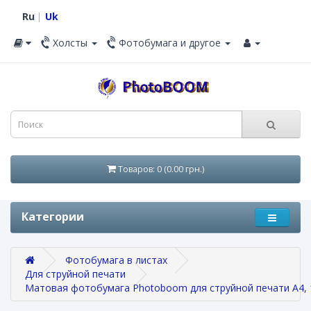
Ru
Uk
Холсты
Фотобумага и другое
Товаров: 0 (0.00 грн.)
Категории
Фотобумага в листах
Для струйной печати
Матовая фотобумага Photoboom для струйной печати A4, 