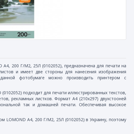
, 200 Г/М2, 25Л (0102052), предназначена для печати на
 листов и имеет две стороны для нанесения изображения
 данной фотобумаге можно производить принтером с
0102052) подходит для печати иллюстрированных текстов,
ов, рекламных листков. Формат А4 (210x297) двухстооней
иональной так и домашней печати. Обеспечивая высокое
м LOMOND A4, 200 Г/М2, 25Л (0102052) в Украину, поэтому