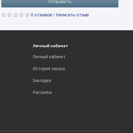
Отправить
0 отзывов
/
Написать отзыв
Личный кабинет
Личный кабинет
История заказа
Закладки
Рассылка