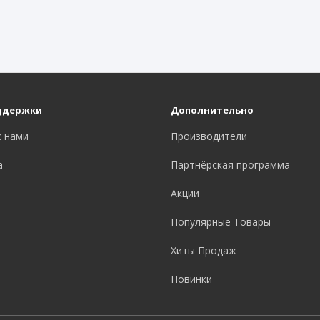
ддержки
Дополнительно
с нами
Производители
а
Партнёрская программа
Акции
Популярные Товары
Хиты Продаж
Новинки