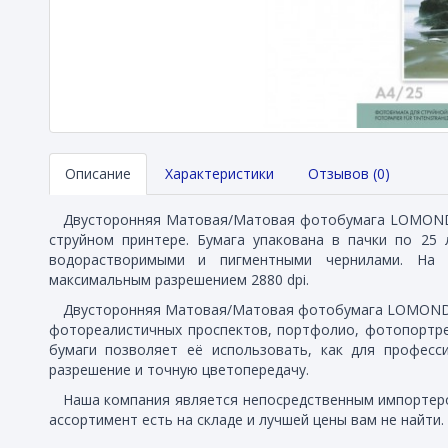
Описание
Характеристики
Отзывов (0)
Двусторонняя Матовая/Матовая фотобумага LOMOND A4
струйном принтере. Бумага упакована в пачки по 25
водорастворимыми и пигментными чернилами. На
максимальным разрешением 2880 dpi.
Двусторонняя Матовая/Матовая фотобумага LOMOND (
фотореалистичных проспектов, портфолио, фотопортрет
бумаги позволяет её использовать, как для професс
разрешение и точную цветопередачу.
Наша компания является непосредственным импортеро
ассортимент есть на складе и лучшей цены вам не найти.