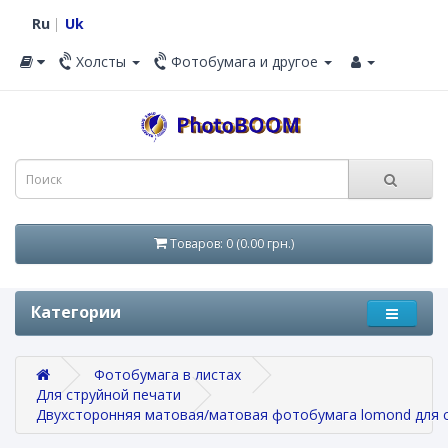
Ru
Uk
Холсты
Фотобумага и другое
Товаров: 0 (0.00 грн.)
Категории
Фотобумага в листах
Для струйной печати
Двухсторонняя матовая/матовая фотобумага lomond для ст