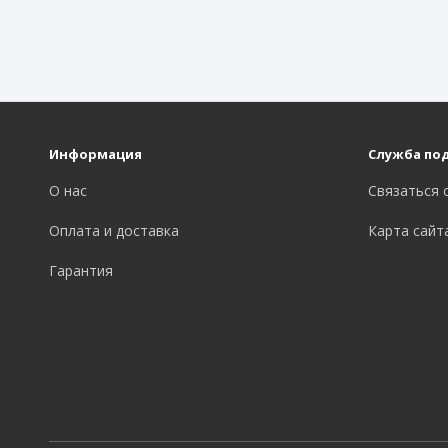
Информация
Служба по
О нас
Связаться 
Оплата и доставка
Карта сайт
Гарантия