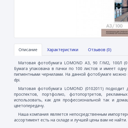
Описание
Характеристики
Отзывов (0)
Матовая фотобумага LOMOND А3, 90 Г/М2, 100Л (010
Бумага упакована в пачки по 100 листов и имеет одн
пигментными чернилами. На данной фотобумаге можно 
dpi.
Матовая фотобумага LOMOND (0102011) подходит д
проспектов, портфолио, фотопортретов, рекламн
использовать, как для профессиональной так и дома
цветопередачу.
Наша компания является непосредственным импортеро
ассортимент есть на складе и лучшей цены вам не найти.