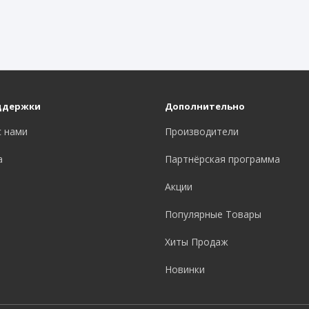
ддержки
Дополнительно
с нами
Производители
а
Партнёрская программа
Акции
Популярные Товары
Хиты Продаж
Новинки