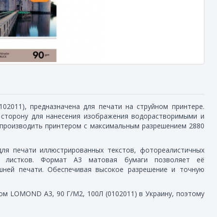
2011), предназначена для печати на струйном принтере.
у сторону для нанесения изображения водорастворимыми и
производить принтером с максимальным разрешением 2880
ля печати иллюстрированных текстов, фотореалистичных
ых листков. Формат А3 матовая бумаги позволяет её
шней печати. Обеспечивая высокое разрешение и точную
м LOMOND А3, 90 Г/М2, 100Л (0102011) в Украину, поэтому