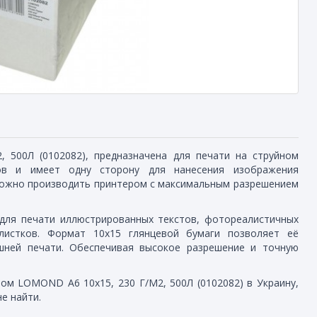
 500Л (0102082), предназначена для печати на струйном
ов и имеет одну сторону для нанесения изображения
ожно производить принтером с максимальным разрешением
для печати иллюстрированных текстов, фотореалистичных
листков. Формат 10x15 глянцевой бумаги позволяет её
шней печати. Обеспечивая высокое разрешение и точную
м LOMOND А6 10x15, 230 Г/М2, 500Л (0102082) в Украину,
е найти.