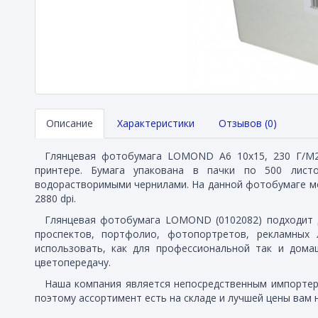
Описание
Характеристики
Отзывов (0)
Глянцевая фотобумага LOMOND А6 10x15, 230 Г/М2,
принтере. Бумага упакована в пачки по 500 лист
водорастворимыми чернилами. На данной фотобумаге м
2880 dpi.
Глянцевая фотобумага LOMOND (0102082) подходит 
проспектов, портфолио, фотопортретов, рекламных 
использовать, как для профессиональной так и дома
цветопередачу.
Наша компания является непосредственным импортеро
поэтому ассортимент есть на складе и лучшей цены вам н