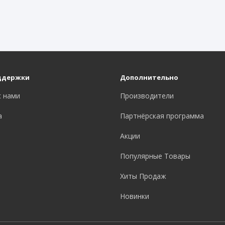
ддержки
Дополнительно
с нами
Производители
а
Партнёрская программа
Акции
Популярные Товары
Хиты Продаж
Новинки